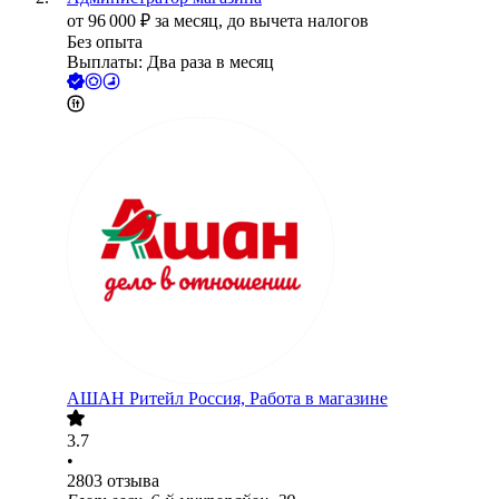
от
96 000
₽
за месяц,
до вычета налогов
Без опыта
Выплаты: Два раза в месяц
АШАН Ритейл Россия, Работа в магазине
3.7
•
2803
отзыва