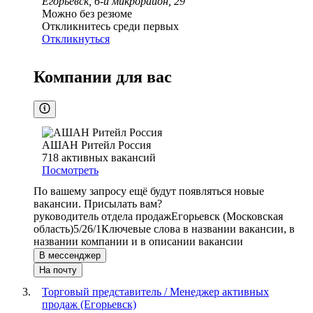
Егорьевск, 6-й микрорайон, 29
Можно без резюме
Откликнитесь среди первых
Откликнуться
Компании для вас
АШАН Ритейл Россия
718
активных вакансий
Посмотреть
По вашему запросу ещё будут появляться новые
вакансии. Присылать вам?
руководитель отдела продаж
Егорьевск (Московская
область)
5/2
6/1
Ключевые слова в названии вакансии, в
названии компании и в описании вакансии
В мессенджер
На почту
Торговый представитель / Менеджер активных
продаж (Егорьевск)