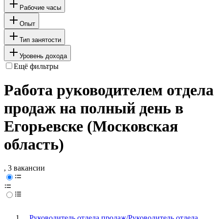
Рабочие часы
Опыт
Тип занятости
Уровень дохода
Ещё фильтры
Работа руководителем отдела
продаж на полный день в
Егорьевске (Московская
область)
, 3 вакансии
Руководитель отдела продаж/Руководитель отдела