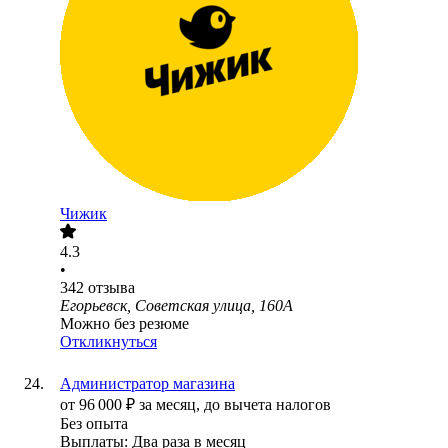
Чижик
4.3
•
342
отзыва
Егорьевск, Советская улица, 160А
Можно без резюме
Откликнуться
Администратор магазина
от
96 000
₽
за месяц,
до вычета налогов
Без опыта
Выплаты: Два раза в месяц