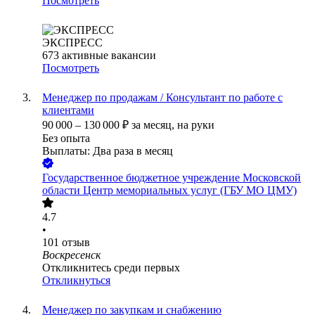
Посмотреть
ЭКСПРЕСС
673
активные вакансии
Посмотреть
Менеджер по продажам / Консультант по работе с
клиентами
90 000
–
130 000
₽
за месяц,
на руки
Без опыта
Выплаты: Два раза в месяц
Государственное бюджетное учреждение Московской
области Центр мемориальных услуг (ГБУ МО ЦМУ)
4.7
•
101
отзыв
Воскресенск
Откликнитесь среди первых
Откликнуться
Менеджер по закупкам и снабжению