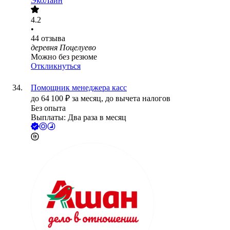
ЭкоЛайн
4.2
•
44
отзыва
деревня Поцелуево
Можно без резюме
Откликнуться
Помощник менеджера касс
до
64 100
₽
за месяц,
до вычета налогов
Без опыта
Выплаты: Два раза в месяц