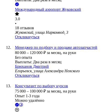
Международный аэропорт Жуковский
3.0
•
18
отзывов
Жуковский, улица Наркомвод, 3
Откликнуться
Менеджер по подбору и продаже автозапчастей
80 000
–
120 000
₽
за месяц,
на руки
Без опыта
Выплаты: Два раза в месяц
Брюханов Дмитрий
Егорьевск, улица Александра Невского
Откликнуться
Консультант по выбору курсов
75 000
–
100 000
₽
за месяц,
на руки
Опыт 1-3 года
Можно удалённо