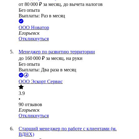
от
80 000
₽
за месяц,
до вычета налогов
Без опыта
Выплаты: Раз в месяц
ООО
Новатор
Егорьевск
Откликнуться
Менеджер по развитию территории
до
160 000
₽
за месяц,
на руки
Без опыта
Выплаты: Два раза в месяц
ООО
Эскорт Сервис
3.9
•
90
отзывов
Егорьевск
Откликнуться
Старший менеджер по работе с клиентами (м.
ВДНХ)