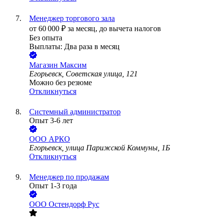
Менеджер торгового зала
от
60 000
₽
за месяц,
до вычета налогов
Без опыта
Выплаты: Два раза в месяц
Магазин Максим
Егорьевск, Советская улица, 121
Можно без резюме
Откликнуться
Системный администратор
Опыт 3-6 лет
ООО
АРКО
Егорьевск, улица Парижской Коммуны, 1Б
Откликнуться
Менеджер по продажам
Опыт 1-3 года
ООО
Остендорф Рус