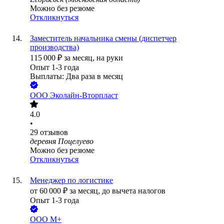
Можно без резюме
Откликнуться
Заместитель начальника смены (диспетчер
производства)
115 000
₽
за месяц,
на руки
Опыт 1-3 года
Выплаты: Два раза в месяц
ООО
Эколайн-Вторпласт
4.0
•
29
отзывов
деревня Поцелуево
Можно без резюме
Откликнуться
Менеджер по логистике
от
60 000
₽
за месяц,
до вычета налогов
Опыт 1-3 года
ООО
М+