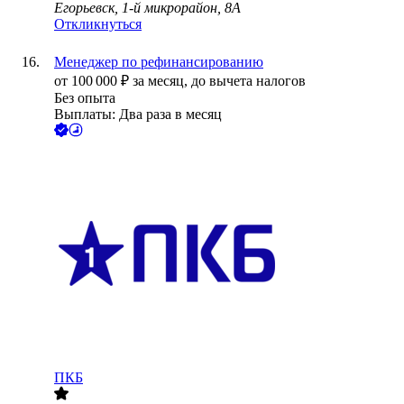
Егорьевск, 1-й микрорайон, 8А
Откликнуться
Менеджер по рефинансированию
от
100 000
₽
за месяц,
до вычета налогов
Без опыта
Выплаты: Два раза в месяц
ПКБ