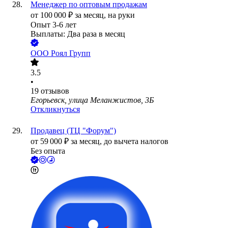
Менеджер по оптовым продажам
от
100 000
₽
за месяц,
на руки
Опыт 3-6 лет
Выплаты: Два раза в месяц
ООО
Роял Групп
3.5
•
19
отзывов
Егорьевск, улица Меланжистов, 3Б
Откликнуться
Продавец (ТЦ "Форум")
от
59 000
₽
за месяц,
до вычета налогов
Без опыта