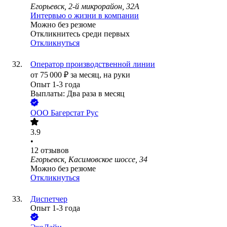
Егорьевск, 2-й микрорайон, 32А
Интервью о жизни в компании
Можно без резюме
Откликнитесь среди первых
Откликнуться
Оператор производственной линии
от
75 000
₽
за месяц,
на руки
Опыт 1-3 года
Выплаты: Два раза в месяц
ООО
Багерстат Рус
3.9
•
12
отзывов
Егорьевск, Касимовское шоссе, 34
Можно без резюме
Откликнуться
Диспетчер
Опыт 1-3 года