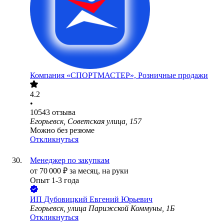
Компания «СПОРТМАСТЕР», Розничные продажи
4.2
•
10543
отзыва
Егорьевск, Советская улица, 157
Можно без резюме
Откликнуться
Менеджер по закупкам
от
70 000
₽
за месяц,
на руки
Опыт 1-3 года
ИП
Дубовицкий Евгений Юрьевич
Егорьевск, улица Парижской Коммуны, 1Б
Откликнуться