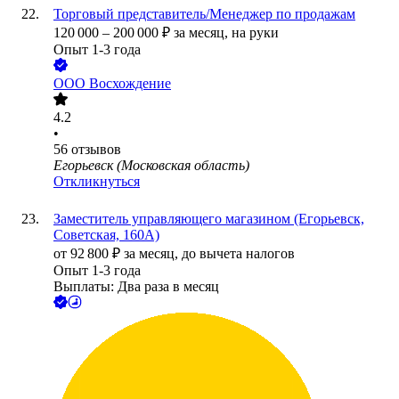
Торговый представитель/Менеджер по продажам
120 000
–
200 000
₽
за месяц,
на руки
Опыт 1-3 года
ООО
Восхождение
4.2
•
56
отзывов
Егорьевск (Московская область)
Откликнуться
Заместитель управляющего магазином (Егорьевск,
Советская, 160А)
от
92 800
₽
за месяц,
до вычета налогов
Опыт 1-3 года
Выплаты: Два раза в месяц