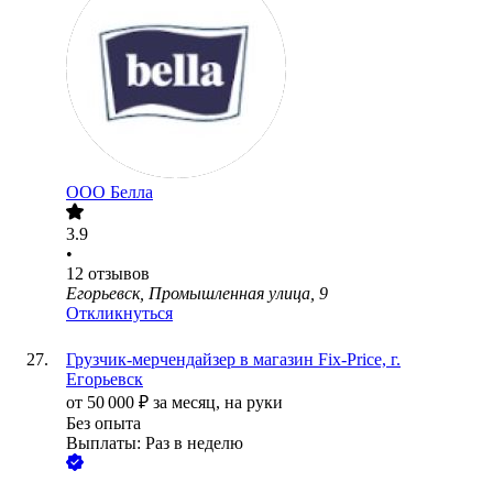
ООО
Белла
3.9
•
12
отзывов
Егорьевск, Промышленная улица, 9
Откликнуться
Грузчик-мерчендайзер в магазин Fix-Price, г.
Егорьевск
от
50 000
₽
за месяц,
на руки
Без опыта
Выплаты: Раз в неделю