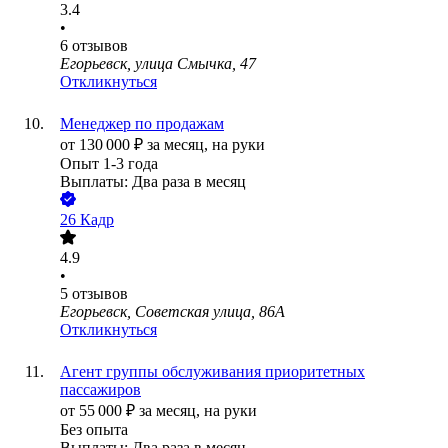
3.4
•
6
отзывов
Егорьевск, улица Смычка, 47
Откликнуться
Менеджер по продажам
от
130 000
₽
за месяц,
на руки
Опыт 1-3 года
Выплаты: Два раза в месяц
26 Кадр
4.9
•
5
отзывов
Егорьевск, Советская улица, 86А
Откликнуться
Агент группы обслуживания приоритетных
пассажиров
от
55 000
₽
за месяц,
на руки
Без опыта
Выплаты: Два раза в месяц