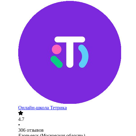
Онлайн-школа Тетрика
4.7
•
306
отзывов
Егорьевск (Московская область)