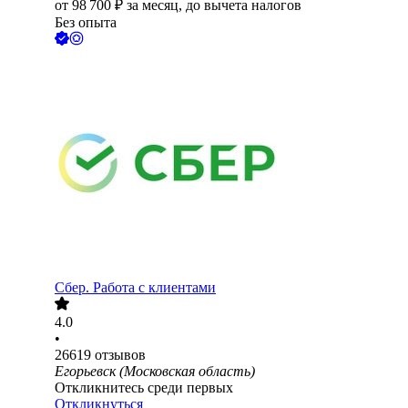
от
98 700
₽
за месяц,
до вычета налогов
Без опыта
Сбер. Работа с клиентами
4.0
•
26619
отзывов
Егорьевск (Московская область)
Откликнитесь среди первых
Откликнуться