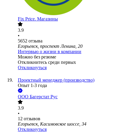
Fix Price. Магазины
3.9
•
5652
отзыва
Егорьевск, проспект Ленина, 20
Интервью о жизни в компании
Можно без резюме
Откликнитесь среди первых
Откликнуться
Проектный менеджер (производство)
Опыт 1-3 года
ООО
Багерстат Рус
3.9
•
12
отзывов
Егорьевск, Касимовское шоссе, 34
Откликнуться