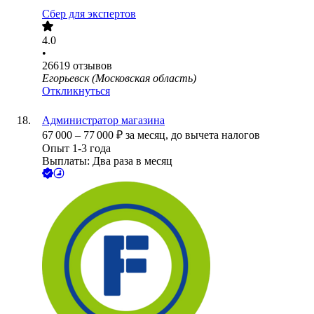
Сбер для экспертов
4.0
•
26619
отзывов
Егорьевск (Московская область)
Откликнуться
Администратор магазина
67 000
–
77 000
₽
за месяц,
до вычета налогов
Опыт 1-3 года
Выплаты: Два раза в месяц