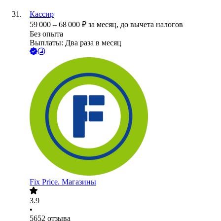
Кассир
59 000
–
68 000
₽
за месяц,
до вычета налогов
Без опыта
Выплаты: Два раза в месяц
Fix Price. Магазины
3.9
•
5652
отзыва