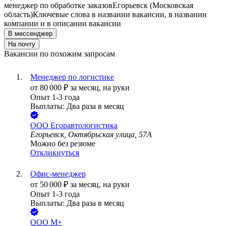
менеджер по обработке заказов
Егорьевск (Московская
область)
Ключевые слова в названии вакансии, в названии
компании и в описании вакансии
В мессенджер
На почту
Вакансии по похожим запросам
Менеджер по логистике
от
80 000
₽
за месяц,
на руки
Опыт 1-3 года
Выплаты: Два раза в месяц
ООО
Егоравтологистика
Егорьевск, Октябрьская улица, 57А
Можно без резюме
Откликнуться
Офис-менеджер
от
50 000
₽
за месяц,
на руки
Опыт 1-3 года
Выплаты: Два раза в месяц
ООО
М+