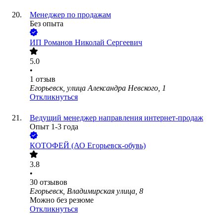
Менеджер по продажам
Без опыта
ИП
Романов Николай Сергеевич
5.0
•
1
отзыв
Егорьевск, улица Александра Невского, 1
Откликнуться
Ведущий менеджер направления интернет-продаж
Опыт 1-3 года
КОТОФЕЙ (АО Егорьевск-обувь)
3.8
•
30
отзывов
Егорьевск, Владимирская улица, 8
Можно без резюме
Откликнуться