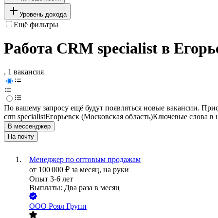
Уровень дохода
Ещё фильтры
Работа CRM specialist в Егор
, 1 вакансия
По вашему запросу ещё будут появляться новые вакансии. При
crm specialist
Егорьевск (Московская область)
Ключевые слова в 
В мессенджер
На почту
Менеджер по оптовым продажам
от
100 000
₽
за месяц,
на руки
Опыт 3-6 лет
Выплаты: Два раза в месяц
ООО
Роял Групп