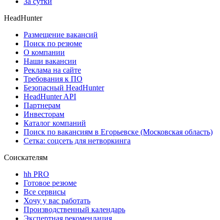
За сутки
HeadHunter
Размещение вакансий
Поиск по резюме
О компании
Наши вакансии
Реклама на сайте
Требования к ПО
Безопасный HeadHunter
HeadHunter API
Партнерам
Инвесторам
Каталог компаний
Поиск по вакансиям в Егорьевске (Московская область)
Сетка: соцсеть для нетворкинга
Соискателям
hh PRO
Готовое резюме
Все сервисы
Хочу у вас работать
Производственный календарь
Экспертная рекомендация