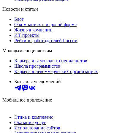
Новости и статьи
Блог
О компаниях в игровой форме
Жизнь в компании
ИТ-проекты
Рейтинг работодателей России
Молодым специалистам
Карьера для молодых специалистов
Школа программистов
Карьера в некоммерческих организациях
Боты для уведомлений
Мобильное приложение
Этика и комплаенс
Оказание услуг
Использование сайтов