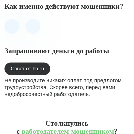
Как именно действуют мошенники?
Запрашивают деньги до работы
Совет от hh.ru
Не производите никаких оплат под предлогом
трудоустройства. Скорее всего, перед вами
недобросовестный работодатель.
Столкнулись
с
работодателем-мошенником
?