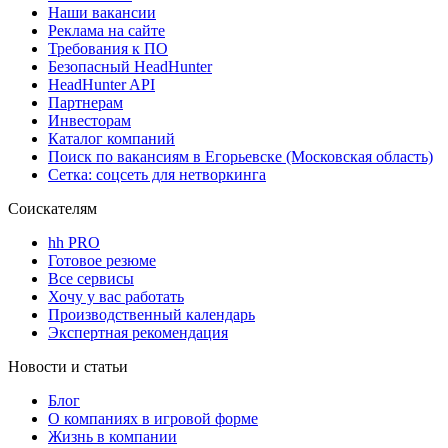
Наши вакансии
Реклама на сайте
Требования к ПО
Безопасный HeadHunter
HeadHunter API
Партнерам
Инвесторам
Каталог компаний
Поиск по вакансиям в Егорьевске (Московская область)
Сетка: соцсеть для нетворкинга
Соискателям
hh PRO
Готовое резюме
Все сервисы
Хочу у вас работать
Производственный календарь
Экспертная рекомендация
Новости и статьи
Блог
О компаниях в игровой форме
Жизнь в компании