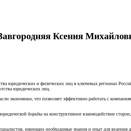
авгородняя Ксения Михайлов
тва юридических и физических лиц в ключевых регионах Росси
тства юридических лиц.
асли экономики, что позволяет эффективно работать с компания
о юридической борьбы на конструктивное взаимодействие сторон
ециалистов, имеющих необходимые знания и опыт для ведения де