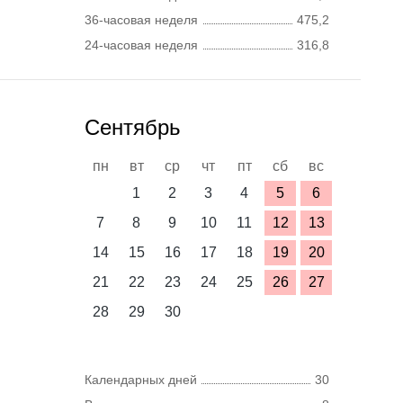
36-часовая неделя
475,2
24-часовая неделя
316,8
Сентябрь
пн
вт
ср
чт
пт
сб
вс
1
2
3
4
5
6
7
8
9
10
11
12
13
14
15
16
17
18
19
20
21
22
23
24
25
26
27
28
29
30
Календарных дней
30