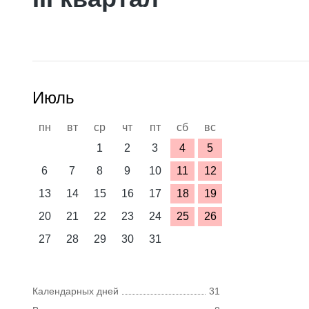
Июль
пн
вт
ср
чт
пт
сб
вс
1
2
3
4
5
6
7
8
9
10
11
12
13
14
15
16
17
18
19
20
21
22
23
24
25
26
27
28
29
30
31
Календарных дней
31