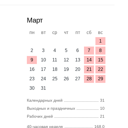
Март
пн
вт
ср
чт
пт
сб
вс
1
2
3
4
5
6
7
8
9
10
11
12
13
14
15
16
17
18
19
20
21
22
23
24
25
26
27
28
29
30
31
Календарных дней
31
Выходных и праздничных
10
Рабочих дней
21
40-часовая неделя
168,0