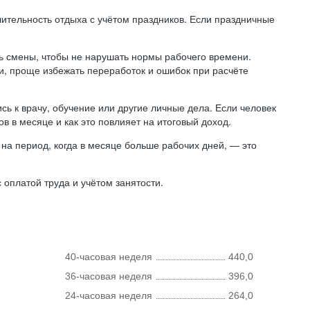
лительность отдыха с учётом праздников. Если праздничные
ь смены, чтобы не нарушать нормы рабочего времени.
ни, проще избежать переработок и ошибок при расчёте
сь к врачу, обучение или другие личные дела. Если человек
в в месяце и как это повлияет на итоговый доход.
на период, когда в месяце больше рабочих дней, — это
оплатой труда и учётом занятости.
40-часовая неделя
440,0
36-часовая неделя
396,0
24-часовая неделя
264,0