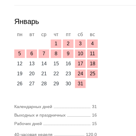
Январь
пн
вт
ср
чт
пт
сб
вс
1
2
3
4
5
6
7
8
9
10
11
12
13
14
15
16
17
18
19
20
21
22
23
24
25
26
27
28
29
30
31
Календарных дней
31
Выходных и праздничных
16
Рабочих дней
15
40-часовая неделя
120,0