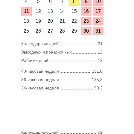
4
5
6
7
8
9
10
11
12
13
14
15
16
17
18
19
20
21
22
23
24
25
26
27
28
29
30
31
Календарных дней
31
Выходных и праздничных
12
Рабочих дней
19
40-часовая неделя
151,0
36-часовая неделя
135,8
24-часовая неделя
90,2
Календарных дней
92