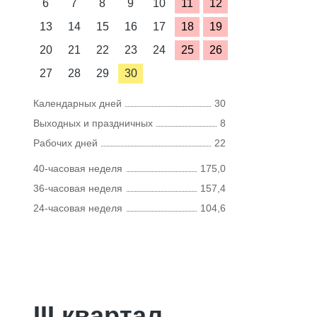
6
7
8
9
10
11
12
13
14
15
16
17
18
19
20
21
22
23
24
25
26
27
28
29
30
Календарных дней
30
Выходных и праздничных
8
Рабочих дней
22
40-часовая неделя
175,0
36-часовая неделя
157,4
24-часовая неделя
104,6
III квартал