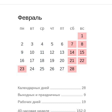
Февраль
пн
вт
ср
чт
пт
сб
вс
1
2
3
4
5
6
7
8
9
10
11
12
13
14
15
16
17
18
19
20
21
22
23
24
25
26
27
28
Календарных дней
28
Выходных и праздничных
9
Рабочих дней
19
40-часовая неделя
152,0