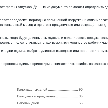
ляет график отпусков. Данные из документа помогают определить д
оляет определить периоды с повышенной нагрузкой и спланироват
 на конкретный месяц и где стоят праздничные или сокращённые д
нать, когда будут длинные выходные, и спланировать поездки, запи
режиме, полезно учитывать, как изменится количество рабочих часо
ить дни отдыха: выбрать длинные выходные или перенести отпуск 
о процесса единые ориентиры и снижает риск ошибок, связанных с 
Календарных дней
90
Выходных и праздничных
35
Рабочих дней
55