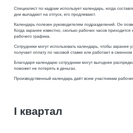
Специалист по кадрам использует календарь, когда состав
дни выпадают на отпуск, его продлевают.
Календарь полезен руководителям подразделений. Он позв
Когда заранее известно, сколько рабочих часов приходится
рабочего графика.
Сотрудники могут использовать календарь, чтобы заранее уз
получает оплату по часовой ставке или работает в сменном 
Благодаря календарю сотрудники могут выгоднее распредел
поможет не потерять в деньгах.
Производственный календарь даёт всем участникам рабочег
I квартал