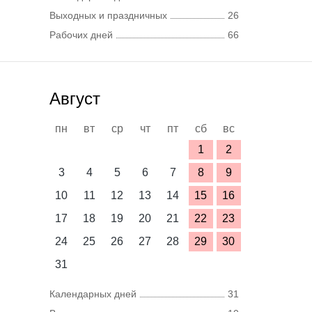
Выходных и праздничных
26
Рабочих дней
66
Август
пн
вт
ср
чт
пт
сб
вс
1
2
3
4
5
6
7
8
9
10
11
12
13
14
15
16
17
18
19
20
21
22
23
24
25
26
27
28
29
30
31
Календарных дней
31