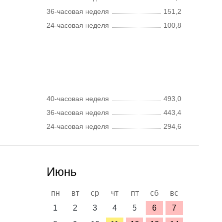
36-часовая неделя
151,2
24-часовая неделя
100,8
40-часовая неделя
493,0
36-часовая неделя
443,4
24-часовая неделя
294,6
Июнь
пн
вт
ср
чт
пт
сб
вс
1
2
3
4
5
6
7