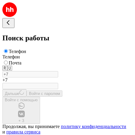
Поиск работы
Телефон
Телефон
Почта
🇷🇺
+7
Дальше
Войти с паролем
Войти с помощью
+
3
Продолжая, вы принимаете
политику конфиденциальности
и
правила сервиса